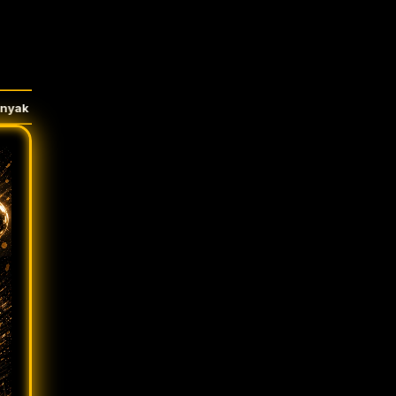
Dicari